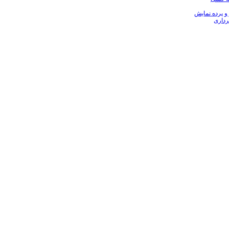
 و پرده نمایش
رداری