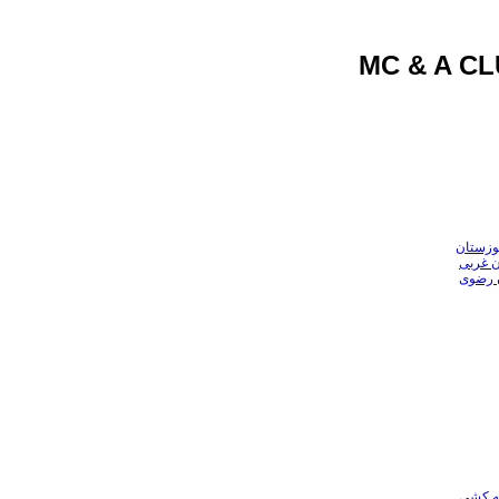
وزستان
ن غربی
ن رضوی
عه کشی