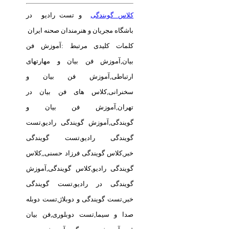
کلاس گویندگی
و تست رادیو در
باشگاه مجریان و هنرمندان صحنه ایران
کلمات کلیدی مرتبط :آموزش فن
بیان,آموزش فن بیان و مهارتهای
ارتباطی,آموزش فن بیان و
سخنرانی,کلاس های فن بیان در
تهران,آموزش فن بیان و
گویندگی,آموزش گویندگی رادیو,تست
گویندگی رادیو,تست گویندگی
خبر,کلاس گویندگی فرزاد حسنی,,کلاس
گویندگی رادیو,کلاس گویندگی,آموزش
گویندگی در رادیو,تست گویندگی
خبر,تست گویندگی و دوبلاژ,تست دوبله
صدا و سیما,تست دوبلوری,فن بیان