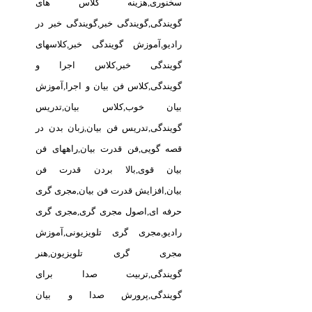
سخنوری,هزینه کلاس های
گویندگی,گویندگی خبر,گویندگی خبر در
رادیو,آموزش گویندگی خبر,کلاسهای
گویندگی خبر,کلاس اجرا و
گویندگی,کلاس فن بیان و اجرا,آموزش
بیان خوب,کلاس بیان,تدریس
گویندگی,تدریس فن بیان,زبان بدن در
قصه گویی,فن قدرت بیان,راههای فن
بیان قوی,بالا بردن قدرت فن
بیان,افزایش قدرت فن بیان,مجری گری
حرفه ای,اصول مجری گری,مجری گری
رادیو,مجری گری تلویزیونی,آموزش
مجری گری تلویزیون,هنر
گویندگی,تربیت صدا برای
گویندگی,پرورش صدا و بیان