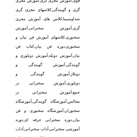
قوی,آموزش مجری گری,آموزش مجری
گری و گویندگی,کلاسهای مجری گری
صداوسیما,کلاس های آموزش مجری
گری,آموزش سخنرانی,آموزش
سخنوری,کلاسهای آموزش فن بیان و
سخنوری,دوره فن بیان,کتاب فن
بیان,آموزش دوبله,آموزش دوبلوری و
گویندگی,آموزش گویندگی و
دوبلاژ,آموزش گویندگی و
دوبلوری,آموزش سخنرانی در
جمع,آموزش سخنرانی در
مجالس,آموزشگاه گویندگی,آموزشگاه
سخنوران,آموزشگاه سخنوری و فن
بیان,دوره سخنرانی حرفه ای,دوره
آموزشی سخنرانی,آداب سخنرانی,آداب