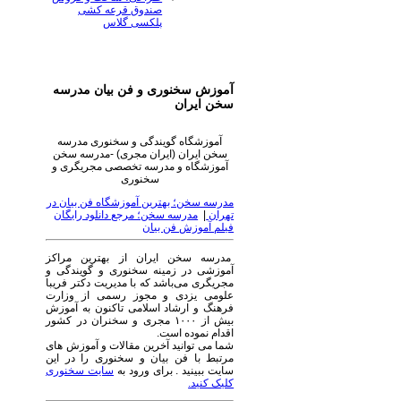
صندوق قرعه کشی
پلکسی گلاس
آموزش سخنوری و فن بیان مدرسه
سخن ایران
آموزشگاه گویندگی و سخنوری مدرسه
سخن ایران (ایران مجری) -مدرسه سخن
آموزشگاه و مدرسه تخصصی مجریگری و
سخنوری
مدرسه سخن؛ بهترین آموزشگاه فن بیان در
تهران
|
مدرسه سخن؛ مرجع دانلود رایگان
فیلم آموزش فن بیان
مدرسه سخن ایران از بهترین مراکز
آموزشی در زمینه سخنوری و گویندگی و
مجریگری می‌باشد که با مدیریت دکتر فریبا
علومی یزدی و مجوز رسمی از وزارت
فرهنگ و ارشاد اسلامی تاکنون به آموزش
بیش از ۱۰۰۰ مجری و سخنران در کشور
اقدام نموده است.
شما می توانید آخرین مقالات و آموزش های
مرتبط با فن بیان و سخنوری را در این
سایت ببینید . برای ورود به
سایت سخنوری
کلیک کنید.