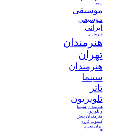
سیما
موسیقی
موسیقی
ایرانی
هنرمندان
هنرمندان
تهران
هنرمندان
سینما
تاتر
تلویزیون
هنرمندان سینما
و تلوزیون
هنرمندان پیش
کسوت
گروه
ایران مجری