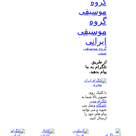
گروه
موسیقی
گروه
موسیقی
ایرانی
گروه موسیقی
سنتی
از طریق
تلگرام به ما
پیام بدهید.
با کلیک روی
تصویر بالا شما به
تلگرام مدیر
باشگاه
وصل می
شوید و می توانید
پیام های خود را
ارسال کنید.