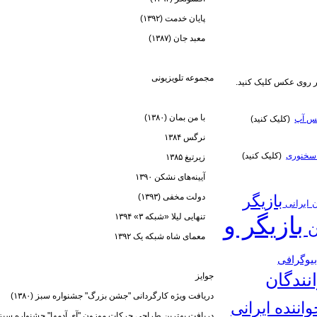
پایان خدمت (۱۳۹۲)
معبد جان (۱۳۸۷)
مجموعه تلویزیونی
روی عکس کلیک کنید.
با من بمان (۱۳۸۰)
تس آپ
(کلیک کنید)
نرگس ۱۳۸۴
سخنوری
(کلیک کنید)
زیرتیغ ۱۳۸۵
آیینه‌های نشکن ۱۳۹۰
دولت مخفی (۱۳۹۳)
بازیگر
ن ایرانی
تنهایی لیلا «شبکه ۳» ۱۳۹۴
بازیگر و
ن
معمای شاه شبکه یک ۱۳۹۲
یوگرافی
نندگان
جوایز
دریافت ویژه کارگردانی "جشن بزرگ" جشنواره سبز (۱۳۸۰)
واننده ایرانی
دریافت بهترین طراحی حرکات موزون "آی آدمها" جشنواره سبز (۱۳۸۰