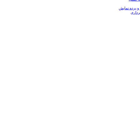
 و پرده نمایش
رداری