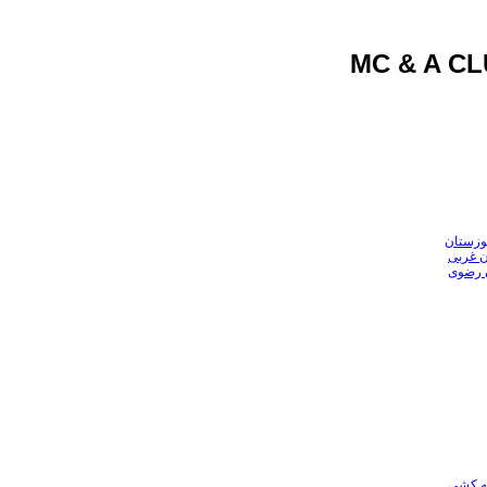
وزستان
ن غربی
ن رضوی
عه کشی