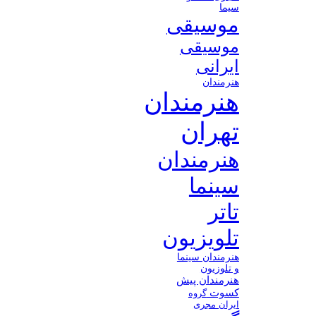
سیما
موسیقی
موسیقی
ایرانی
هنرمندان
هنرمندان
تهران
هنرمندان
سینما
تاتر
تلویزیون
هنرمندان سینما
و تلوزیون
هنرمندان پیش
کسوت
گروه
ایران مجری