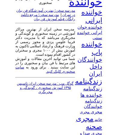
خواننده
سخنوری
خواننده
مدرسه سخن؛ بهترین آموزشگاه فن بیان
در تهران
|
مدرسه سخن؛ مرجع دانلود
ایرانی
رایگان فیلم آموزش فن بیان
خواننده جوان
مدرسه سخن ایران از بهترین مراکز
ایرانی
خواننده
آموزشی در زمینه سخنوری و گویندگی و
سنتی
مجریگری می‌باشد که با مدیریت دکتر
فریبا علومی یزدی و مجوز رسمی از
خواننده
وزارت فرهنگ و ارشاد اسلامی تاکنون به
آموزش بیش از ۱۰۰۰ مجری و سخنران
پاپ
در کشور اقدام نموده است.
خوانندگان
شما می توانید آخرین مقالات و آموزش
های مرتبط با فن بیان و سخنوری را در
داخل
این سایت ببینید . برای ورود به
سایت
سخنوری کلیک کنید.
ایران
زندگینامه
گوگل مپ : مدرسه سخن ایران تاسیس
۱۳۹۵ آموزش سخنوری ، گویندگی و
زندگینامه
مجریگری
خواننده ها
زندگینامه
خوانندگان
مجری
مجری
مجری
خانم
صحنه
مجری صدا و