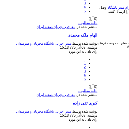
3
4
ام مدیر باشگاه
وصل
5
را ارسال کنید.
(0 آرا)
ادامه مطلب...
منتشر شده در:
معرفی مجریان صحنه ایران
الهام ملک محمدی
نوشته شده توسط
مدیر اجرایی باشگاه مجریان و هنرمندان
ن متعلق به موسسه فرهنگی
دوشنبه, 08 آذر 775 15:13
رای دادن به این مورد
1
2
3
4
5
(0 آرا)
ادامه مطلب...
منتشر شده در:
معرفی مجریان صحنه ایران
کبری تقی زاده
نوشته شده توسط
مدیر اجرایی باشگاه مجریان و هنرمندان
دوشنبه, 08 آذر 775 15:13
رای دادن به این مورد