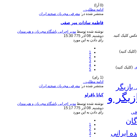
(0 آرا)
ادامه مطلب...
منتشر شده در:
معرفی مجریان صحنه ایران
فاطمه سادات میر صفی
نوشته شده توسط
مدیر اجرایی باشگاه مجریان و هنرمندان
س کلیک کنید.
دوشنبه, 08 آذر 775 15:30
رای دادن به این مورد
کلیک کنید)
1
2
3
4
ی
(کلیک کنید)
5
(1 رای)
ادامه مطلب...
بازیگر
منتشر شده در:
معرفی مجریان صحنه ایران
نی
زیگر و
کیانا باقرلو
نوشته شده توسط
مدیر اجرایی باشگاه مجریان و هنرمندان
دوشنبه, 08 آذر 775 15:17
فی
رای دادن به این مورد
گان
1
2
ده ایرانی
3