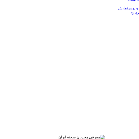
 و پرده نمایش
رداری