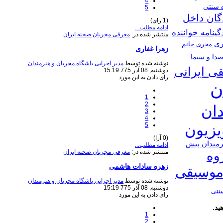
4
ه سنتی
5
گان داخل
(1 رای)
ادامه مطلب...
گینامه خواننده
منتشر شده در:
معرفی مجریان صحنه ایران
ری
مجری خانم
زهرا غفاری
دا و سیما
نوشته شده توسط
مدیر اجرایی باشگاه مجریان و هنرمندان
ی ایرانی
دوشنبه, 08 آذر 775 15:19
رای دادن به این مورد
ن
1
2
دان
3
4
5
ویزیون
(0 آرا)
رمندان پیش
ادامه مطلب...
منتشر شده در:
معرفی مجریان صحنه ایران
وه
زهره سادات هاشمی
موسیقی
نوشته شده توسط
مدیر اجرایی باشگاه مجریان و هنرمندان
دوشنبه, 08 آذر 775 15:19
نتی
رای دادن به این مورد
ید.
1
2