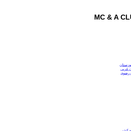
وزستان
ن غربی
ن رضوی
عه کشی