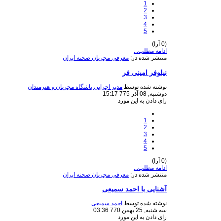
1
2
3
4
5
(0 آرا)
ادامه مطلب...
منتشر شده در:
معرفی مجریان صحنه ایران
نیلوفر امینی فر
نوشته شده توسط
مدیر اجرایی باشگاه مجریان و هنرمندان
دوشنبه, 08 آذر 775 15:17
رای دادن به این مورد
1
2
3
4
5
(0 آرا)
ادامه مطلب...
منتشر شده در:
معرفی مجریان صحنه ایران
آشنایی با احمد سمیعی
نوشته شده توسط
احمد سمیعی
سه شنبه, 25 بهمن 770 03:36
رای دادن به این مورد