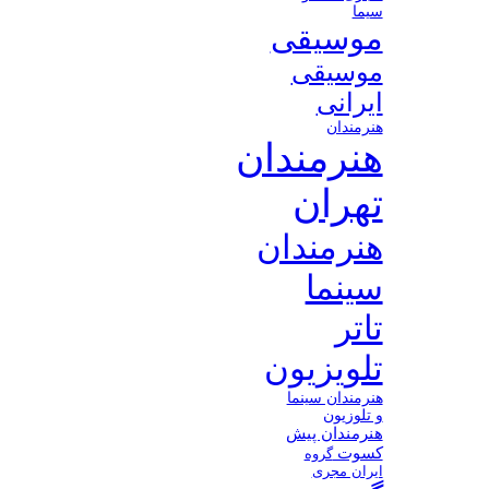
سیما
موسیقی
موسیقی
ایرانی
هنرمندان
هنرمندان
تهران
هنرمندان
سینما
تاتر
تلویزیون
هنرمندان سینما
و تلوزیون
هنرمندان پیش
کسوت
گروه
ایران مجری